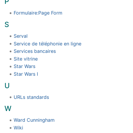
P
Formulaire:Page Form
S
Serval
Service de téléphonie en ligne
Services bancaires
Site vitrine
Star Wars
Star Wars I
U
URLs standards
W
Ward Cunningham
Wiki