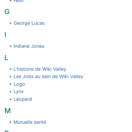
Félin
G
George Lucas
I
Indiana Jones
L
L'histoire de Wiki Valley
Les Jobs au sein de Wiki Valley
Logo
Lynx
Léopard
M
Mutuelle santé