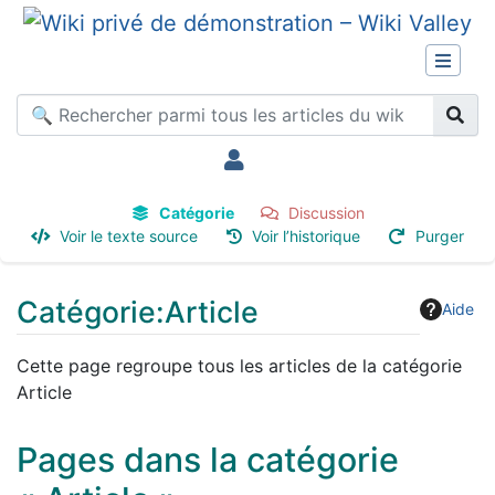
Catégorie
Discussion
Voir le texte source
Voir l’historique
Purger
Catégorie
:
Article
Aide
Aller à :
navigation
,
rechercher
Cette page regroupe tous les articles de la catégorie
Article
Pages dans la catégorie