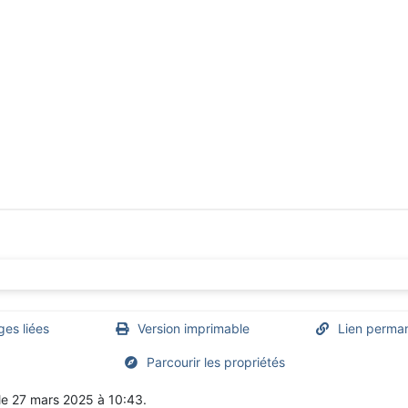
ges liées
Version imprimable
Lien perma
Parcourir les propriétés
 le 27 mars 2025 à 10:43.