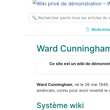
Mode lectu
Ward Cunningha
Aller à :
navigation
,
rechercher
Ce site est un wiki de démonst
Ward Cunningham
, né le 26 mai 1949,
américain, connu pour avoir inventé le 
Système wiki