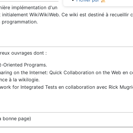
ière implémentation d'un
 initialement WikiWikiWeb. Ce wiki est destiné à recueillir 
en programmation.
reux ouvrages dont :
t-Oriented Programs.
aring on the Internet: Quick Collaboration on the Web en c
ce à la wikilogie.
work for Integrated Tests en collaboration avec Rick Mugr
la bonne page)