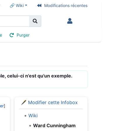
🔗 Wiki
Modifications récentes
ue
Purger
, celui-ci n'est qu'un exemple.
🖋️
Modifier cette Infobox
Wiki
Ward Cunningham