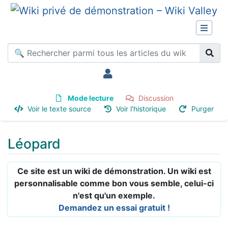
Mode lecture
Discussion
Voir le texte source
Voir l’historique
Purger
Léopard
Aller à :
navigation
,
rechercher
Ce site est un wiki de démonstration. Un wiki est
personnalisable comme bon vous semble, celui-ci
n'est qu'un exemple.
Demandez un essai gratuit !