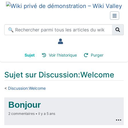
Sujet
Voir l’historique
Purger
Sujet sur Discussion:Welcome
<
Discussion:Welcome
Aller à :
navigation
,
rechercher
Bonjour
2 commentaires •
il y a 5 ans